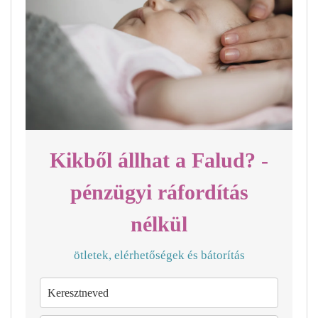
Kikből állhat a Falud? -
pénzügyi ráfordítás
nélkül
ötletek, elérhetőségek és bátorítás