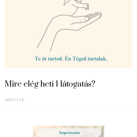
Mire elég heti 1 látogatás?
2023.11.14.