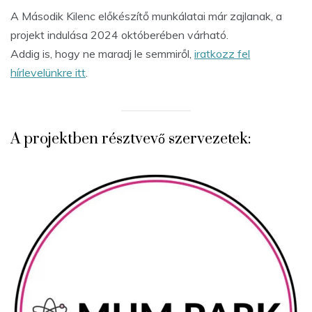
A Második Kilenc előkészítő munkálatai már zajlanak, a
projekt indulása 2024 októberében várható.
Addig is, hogy ne maradj le semmiről,
iratkozz fel
hírlevelünkre itt
.
A projektben résztvevő szervezetek: