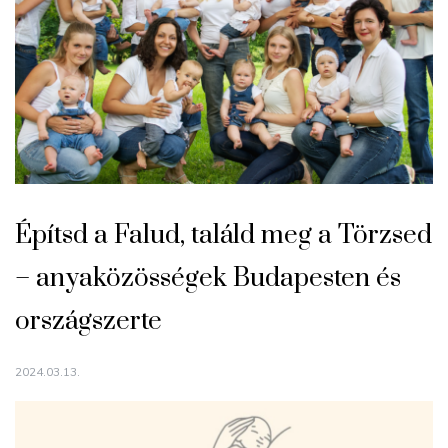
Építsd a Falud, találd meg a Törzsed
– anyaközösségek Budapesten és
országszerte
2024.03.13.