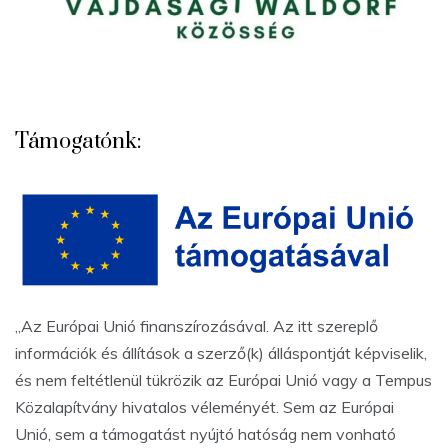
Támogatónk:
„Az Európai Unió finanszírozásával. Az itt szereplő
információk és állítások a szerző(k) álláspontját képviselik,
és nem feltétlenül tükrözik az Európai Unió vagy a Tempus
Közalapítvány hivatalos véleményét. Sem az Európai
Unió, sem a támogatást nyújtó hatóság nem vonható