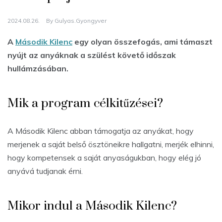
2024.08.26.
By
Gulyas.gyongyver
A
Második Kilenc
egy olyan összefogás, ami támaszt
nyújt az anyáknak a szülést követő időszak
hullámzásában.
Mik a program célkitűzései?
A Második Kilenc abban támogatja az anyákat, hogy
merjenek a saját belső ösztöneikre hallgatni, merjék elhinni,
hogy kompetensek a saját anyaságukban, hogy elég jó
anyává tudjanak érni.
Mikor indul a Második Kilenc?