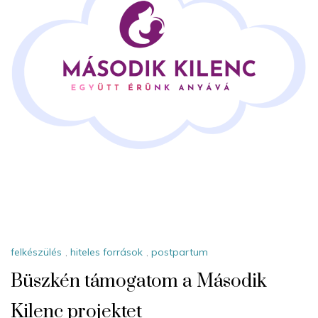
felkészülés
,
hiteles források
,
postpartum
Büszkén támogatom a Második
Kilenc projektet