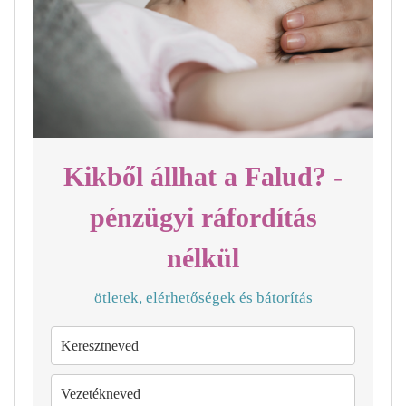
Kikből állhat a Falud? -
pénzügyi ráfordítás
nélkül
ötletek, elérhetőségek és bátorítás