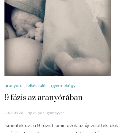
aranyóra
,
felkészülés
,
gyermekágy
9 fázis az aranyórában
2021.03.26.
By
Gulyas.gyongyver
Ismeritek azt a 9 fázist, amin azok az újszülöttek, akik