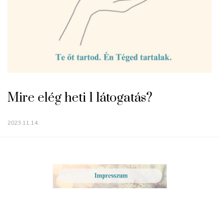
Mire elég heti 1 látogatás?
2023.11.14.