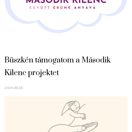
Büszkén támogatom a Második
Kilenc projektet
2024.08.26.