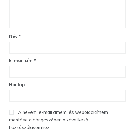
Név
*
E-mail cím
*
Honlap
A nevem, e-mail címem, és weboldalcímem
mentése a böngészőben a következő
hozzászólásomhoz.