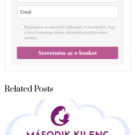
Megismertem az
adatkezelési tájékoztatót
, és hozzájárulok, hogy
a Slow Gyermekágy híreket, információkat küldjön nekem
emailben.
Szeretném az e-bookot
Related Posts