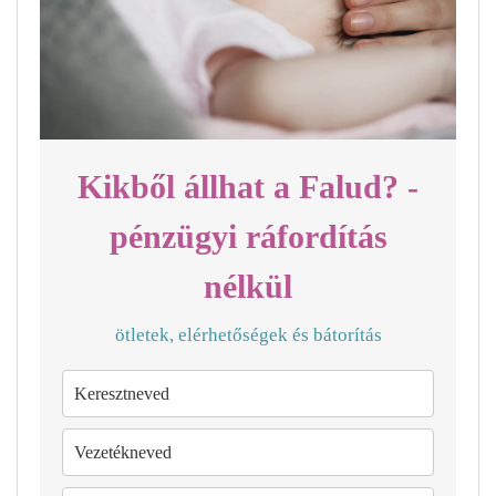
Kikből állhat a Falud? -
pénzügyi ráfordítás
nélkül
ötletek, elérhetőségek és bátorítás