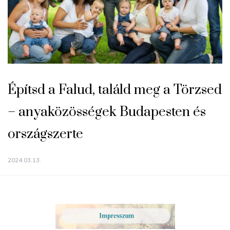
Építsd a Falud, találd meg a Törzsed
– anyaközösségek Budapesten és
országszerte
2024.03.13.