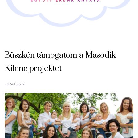
Büszkén támogatom a Második
Kilenc projektet
2024.08.26.