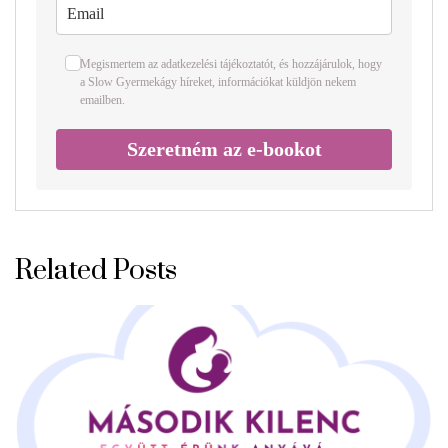
Megismertem az
adatkezelési tájékoztatót
, és hozzájárulok, hogy
a Slow Gyermekágy híreket, információkat küldjön nekem
emailben.
Szeretném az e-bookot
Related Posts