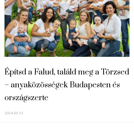
Építsd a Falud, találd meg a Törzsed
– anyaközösségek Budapesten és
országszerte
2024.03.13.