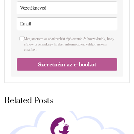
Megismertem az
adatkezelési tájékoztatót
, és hozzájárulok, hogy
a Slow Gyermekágy híreket, információkat küldjön nekem
emailben.
Szeretném az e-bookot
Related Posts