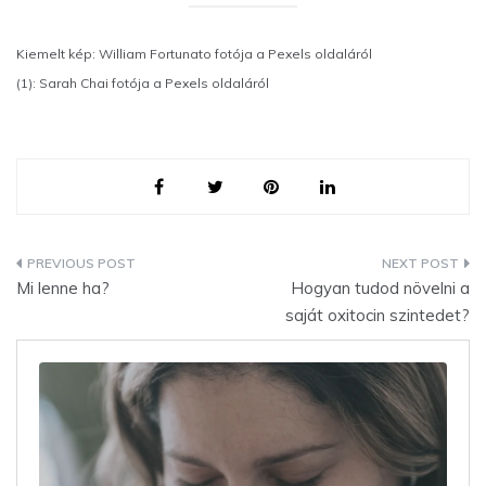
Kiemelt kép: William Fortunato fotója a Pexels oldaláról
(1): Sarah Chai fotója a Pexels oldaláról
Bejegyzés
Mi lenne ha?
Hogyan tudod növelni a
navigáció
saját oxitocin szintedet?