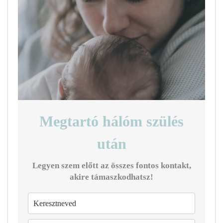
Megtartó hálóm szülés
után
Legyen szem előtt az összes fontos kontakt,
akire támaszkodhatsz!