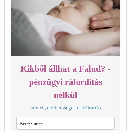
Kikből állhat a Falud? -
pénzügyi ráfordítás
nélkül
ötletek, elérhetőségek és bátorítás